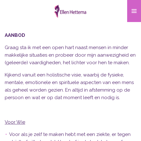
Ga
direct
naar
de
AANBOD
hoofdinhoud
Graag sta ik met een open hart naast mensen in minder
makkelijke situaties en probeer door mijn aanwezigheid en
(geleerde) vaardigheden, het lichter voor hen te maken.
Kijkend vanuit een holistische visie, waarbij de fysieke,
mentale, emotionele en spirituele aspecten van een mens
als geheel worden gezien. En altijd in afstemming op de
persoon en wat er op dat moment leeft en nodig is.
Voor Wie
Voor als je zelf te maken hebt met een ziekte, er tegen