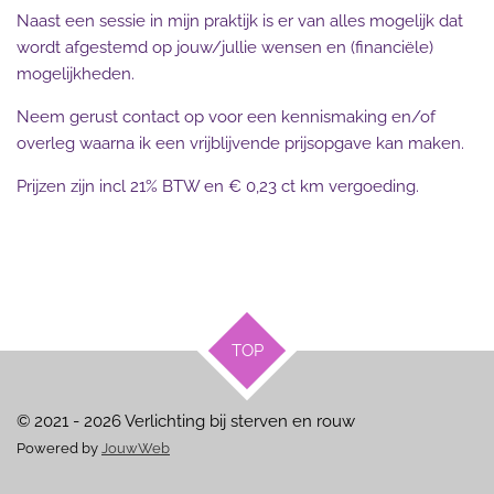
Naast een sessie in mijn praktijk is er van alles mogelijk dat
wordt afgestemd op jouw/jullie wensen en (financiële)
mogelijkheden.
Neem gerust contact op voor een kennismaking en/of
overleg waarna ik een vrijblijvende prijsopgave kan maken.
Prijzen zijn incl 21% BTW en € 0,23 ct km vergoeding.
TOP
© 2021 - 2026 Verlichting bij sterven en rouw
Powered by
JouwWeb