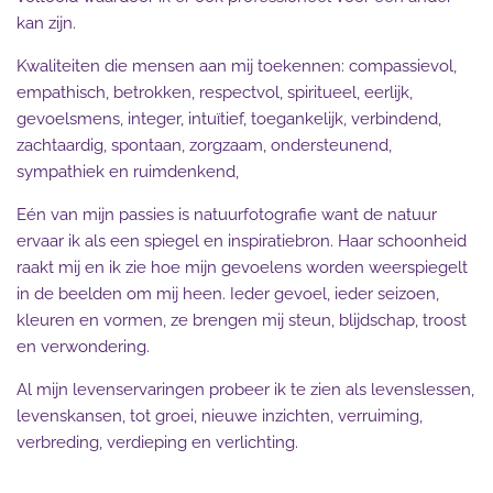
kan zijn.
Kwaliteiten die mensen aan mij toekennen: compassievol,
empathisch, betrokken, respectvol, spiritueel, eerlijk,
gevoelsmens, integer, intuïtief, toegankelijk, verbindend,
zachtaardig, spontaan, zorgzaam, ondersteunend,
sympathiek en ruimdenkend,
Eén van mijn passies is natuurfotografie want de natuur
ervaar ik als een spiegel en inspiratiebron. Haar schoonheid
raakt mij en ik zie hoe mijn gevoelens worden weerspiegelt
in de beelden om mij heen. Ieder gevoel, ieder seizoen,
kleuren en vormen, ze brengen mij steun, blijdschap, troost
en verwondering.
Al mijn levenservaringen probeer ik te zien als levenslessen,
levenskansen, tot groei, nieuwe inzichten, verruiming,
verbreding, verdieping en verlichting.