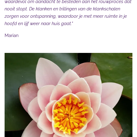
waardevol om aandacht te besteden aan het rouwproces dat
nooit stopt. De klanken en trillingen van de klankschalen
zorgen voor ontspanning, waardoor je met meer ruimte in je
hoofd en lijf weer naar huis gaat."
Marian