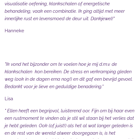
visualisatie oefening, klankschalen of energetische
behandeling, vaak een combinatie. Ik ging altijd met meer
innerlijke rust en levensmoed de deur uit. Dankjewel!"
Hanneke
"Ik vond het bijzonder om te voelen hoe je mij d.m.v. de
klankschalen kon bereiken. De stress en verkramping gleden
weg (ook in de dagen erna nog!) en dit gaf een bevrijd gevoel.
Bedankt voor je lieve en geduldige benadering."
Lisa
"
Ellen heeft een begripvol, luisterend oor. Fijn om bij haar even
een rustmoment te vinden als je stil wil staan bij het verlies dat
je hebt geleden. Ook (of juist!) als het al wat langer geleden is
en de rest van de wereld alweer doorgegaan is, is het