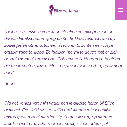
Ga
direct
naar
de
"Tijdens de sessie ervoer ik de klanken en trillingen van de
hoofdinhoud
diverse klankschalen, gong en Koshi. Deze resoneerden op
zowel fysiek als emotioneel niveau en brachten een diepe
ontspanning te weeg. Ze hielpen me vrij te geven wat er zich
op dat moment aandiende. Ook ervoer ik kleuren en beelden,
die me inzichten gaven. Met een gevoel van vrede, ging ik naar
huis."
Ruud
"Na het verlies van mijn vader ben ik diverse keren bij Ellen
geweest. Een liefdevol en veilig bad waarin alle innerlijke
chaos geuit mocht worden. Zij stemt zuiver af op waar je
staat en wat er op dat moment nodig is, een adem-, of