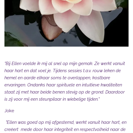
"
Bij Ellen voelde ik mij al snel op mijn gemak. Ze werkt vanuit
haar hart en dat voel je. Tijdens sessies t.a.v. rouw leken de
hemel en aarde elkaar soms te overlappen, kostbare
ervaringen. Ondanks haar spirituele en intuïtieve kwaliteiten
staat zij met haar beide benen stevig op de grond.
Daardoor
is zij voor mij een steunpilaar in wiebelige tijden."
Joke
"Ellen was goed op mij afgestemd, werkt vanuit haar hart, en
creëert mede door haar integriteit en respectvolheid naar de